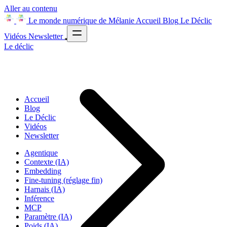
Aller au contenu
Le monde numérique de Mélanie
Accueil
Blog
Le Déclic
Vidéos
Newsletter
Le déclic
Accueil
Blog
Le Déclic
Vidéos
Newsletter
Agentique
Contexte (IA)
Embedding
Fine-tuning (réglage fin)
Harnais (IA)
Inférence
MCP
Paramètre (IA)
Poids (IA)