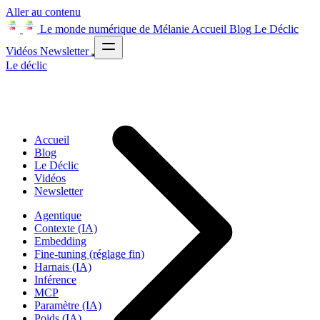
Aller au contenu
Le monde numérique de Mélanie
Accueil
Blog
Le Déclic
Vidéos
Newsletter
Le déclic
Accueil
Blog
Le Déclic
Vidéos
Newsletter
Agentique
Contexte (IA)
Embedding
Fine-tuning (réglage fin)
Harnais (IA)
Inférence
MCP
Paramètre (IA)
Poids (IA)