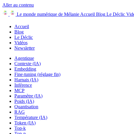
Aller au contenu
Le monde numérique de Mélanie
Accueil
Blog
Le Déclic
Vid
Accueil
Blog
Le Déclic
Vidéos
Newsletter
Agentique
Contexte (IA)
Embedding
Fine-tuning (réglage fin)
Harnais (IA)
Inférence
MCP
Paramètre (IA)
Poids (IA)
Quantisation
RAG
Température (IA)
Token (IA)
Top-k
Top-p