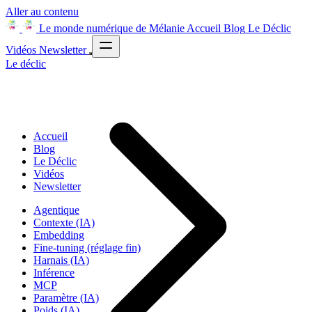
Aller au contenu
Le monde numérique de Mélanie
Accueil
Blog
Le Déclic
Vidéos
Newsletter
Le déclic
Accueil
Blog
Le Déclic
Vidéos
Newsletter
Agentique
Contexte (IA)
Embedding
Fine-tuning (réglage fin)
Harnais (IA)
Inférence
MCP
Paramètre (IA)
Poids (IA)