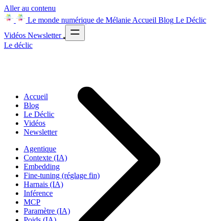
Aller au contenu
Le monde numérique de Mélanie
Accueil
Blog
Le Déclic
Vidéos
Newsletter
Le déclic
Accueil
Blog
Le Déclic
Vidéos
Newsletter
Agentique
Contexte (IA)
Embedding
Fine-tuning (réglage fin)
Harnais (IA)
Inférence
MCP
Paramètre (IA)
Poids (IA)