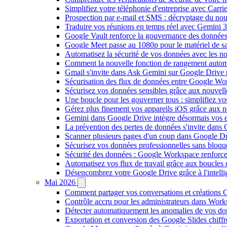
Simplifiez votre téléphonie d'entreprise avec Carr
Prospection par e-mail et SMS : décryptage du no
Traduire vos réunions en temps réel avec Gemini 3
Google Vault renforce la gouvernance des données
Google Meet passe au 1080p pour le matériel de 
Automatisez la sécurité de vos données avec les 
Comment la nouvelle fonction de rangement autom
Gmail s'invite dans Ask Gemini sur Google Drive 
Sécurisation des flux de données entre Google Wor
Sécurisez vos données sensibles grâce aux nouvell
Une boucle pour les gouverner tous : simplifiez 
Gérez plus finement vos appareils iOS grâce aux
Gemini dans Google Drive intègre désormais vos 
La prévention des pertes de données s'invite dan
Scanner plusieurs pages d'un coup dans Google Dr
Sécurisez vos données professionnelles sans bloque
Sécurité des données : Google Workspace renforce l
Automatisez vos flux de travail grâce aux boucle
Désencombrez votre Google Drive grâce à l'intellig
Mai 2026
Comment partager vos conversations et créations G
Contrôle accru pour les administrateurs dans Work
Détecter automatiquement les anomalies de vos d
Exportation et conversion des Google Slides chiffré