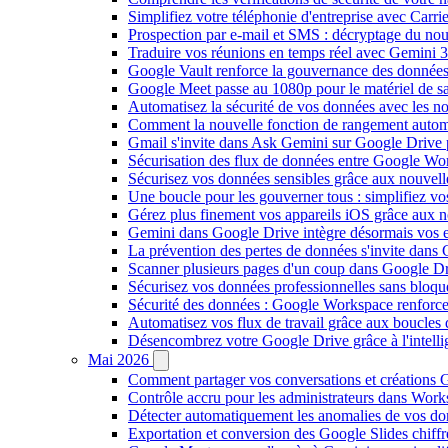
Simplifiez votre téléphonie d'entreprise avec Carr
Prospection par e-mail et SMS : décryptage du no
Traduire vos réunions en temps réel avec Gemini 3
Google Vault renforce la gouvernance des données
Google Meet passe au 1080p pour le matériel de 
Automatisez la sécurité de vos données avec les 
Comment la nouvelle fonction de rangement autom
Gmail s'invite dans Ask Gemini sur Google Drive 
Sécurisation des flux de données entre Google Wor
Sécurisez vos données sensibles grâce aux nouvell
Une boucle pour les gouverner tous : simplifiez 
Gérez plus finement vos appareils iOS grâce aux
Gemini dans Google Drive intègre désormais vos 
La prévention des pertes de données s'invite dan
Scanner plusieurs pages d'un coup dans Google Dr
Sécurisez vos données professionnelles sans bloque
Sécurité des données : Google Workspace renforce l
Automatisez vos flux de travail grâce aux boucle
Désencombrez votre Google Drive grâce à l'intellig
Mai 2026
Comment partager vos conversations et créations G
Contrôle accru pour les administrateurs dans Work
Détecter automatiquement les anomalies de vos d
Exportation et conversion des Google Slides chiffré