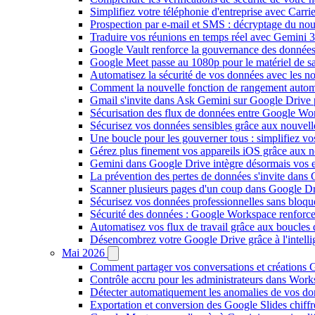
Simplifiez votre téléphonie d'entreprise avec Carr
Prospection par e-mail et SMS : décryptage du no
Traduire vos réunions en temps réel avec Gemini 3
Google Vault renforce la gouvernance des données
Google Meet passe au 1080p pour le matériel de 
Automatisez la sécurité de vos données avec les 
Comment la nouvelle fonction de rangement autom
Gmail s'invite dans Ask Gemini sur Google Drive 
Sécurisation des flux de données entre Google Wor
Sécurisez vos données sensibles grâce aux nouvell
Une boucle pour les gouverner tous : simplifiez 
Gérez plus finement vos appareils iOS grâce aux
Gemini dans Google Drive intègre désormais vos 
La prévention des pertes de données s'invite dan
Scanner plusieurs pages d'un coup dans Google Dr
Sécurisez vos données professionnelles sans bloque
Sécurité des données : Google Workspace renforce l
Automatisez vos flux de travail grâce aux boucle
Désencombrez votre Google Drive grâce à l'intellig
Mai 2026
Comment partager vos conversations et créations G
Contrôle accru pour les administrateurs dans Work
Détecter automatiquement les anomalies de vos d
Exportation et conversion des Google Slides chiffré