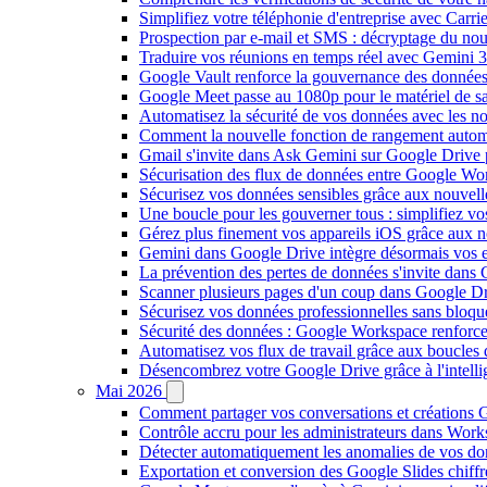
Simplifiez votre téléphonie d'entreprise avec Carr
Prospection par e-mail et SMS : décryptage du no
Traduire vos réunions en temps réel avec Gemini 3
Google Vault renforce la gouvernance des données
Google Meet passe au 1080p pour le matériel de 
Automatisez la sécurité de vos données avec les 
Comment la nouvelle fonction de rangement autom
Gmail s'invite dans Ask Gemini sur Google Drive 
Sécurisation des flux de données entre Google Wor
Sécurisez vos données sensibles grâce aux nouvell
Une boucle pour les gouverner tous : simplifiez 
Gérez plus finement vos appareils iOS grâce aux
Gemini dans Google Drive intègre désormais vos 
La prévention des pertes de données s'invite dan
Scanner plusieurs pages d'un coup dans Google Dr
Sécurisez vos données professionnelles sans bloque
Sécurité des données : Google Workspace renforce l
Automatisez vos flux de travail grâce aux boucle
Désencombrez votre Google Drive grâce à l'intellig
Mai 2026
Comment partager vos conversations et créations G
Contrôle accru pour les administrateurs dans Work
Détecter automatiquement les anomalies de vos d
Exportation et conversion des Google Slides chiffré