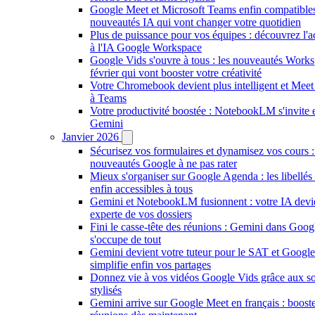
Google Meet et Microsoft Teams enfin compatible
nouveautés IA qui vont changer votre quotidien
Plus de puissance pour vos équipes : découvrez l'a
à l'IA Google Workspace
Google Vids s'ouvre à tous : les nouveautés Work
février qui vont booster votre créativité
Votre Chromebook devient plus intelligent et Meet 
à Teams
Votre productivité boostée : NotebookLM s'invite 
Gemini
Janvier 2026
Sécurisez vos formulaires et dynamisez vos cours :
nouveautés Google à ne pas rater
Mieux s'organiser sur Google Agenda : les libellés
enfin accessibles à tous
Gemini et NotebookLM fusionnent : votre IA devie
experte de vos dossiers
Fini le casse-tête des réunions : Gemini dans Goo
s'occupe de tout
Gemini devient votre tuteur pour le SAT et Googl
simplifie enfin vos partages
Donnez vie à vos vidéos Google Vids grâce aux sou
stylisés
Gemini arrive sur Google Meet en français : boost