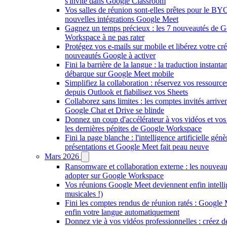
s'invite dans Google Classroom
Vos salles de réunion sont-elles prêtes pour le B
nouvelles intégrations Google Meet
Gagnez un temps précieux : les 7 nouveautés de 
Workspace à ne pas rater
Protégez vos e-mails sur mobile et libérez votre créa
nouveautés Google à activer
Fini la barrière de la langue : la traduction instanta
débarque sur Google Meet mobile
Simplifiez la collaboration : réservez vos ressourc
depuis Outlook et fiabilisez vos Sheets
Collaborez sans limites : les comptes invités arriven
Google Chat et Drive se blinde
Donnez un coup d'accélérateur à vos vidéos et vos 
les dernières pépites de Google Workspace
Fini la page blanche : l'intelligence artificielle gén
présentations et Google Meet fait peau neuve
Mars 2026
Ransomware et collaboration externe : les nouveau
adopter sur Google Workspace
Vos réunions Google Meet deviennent enfin intellig
musicales !)
Fini les comptes rendus de réunion ratés : Google 
enfin votre langue automatiquement
Donnez vie à vos vidéos professionnelles : créez 