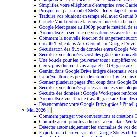
Simplifiez votre téléphonie d'entreprise avec Carr
Prospection par e-mail et SMS : décryptage du no
Traduire vos réunions en temps réel avec Gemini 3
Google Vault renforce la gouvernance des données
Google Meet passe au 1080p pour le matériel de 
Automatisez la sécurité de vos données avec les 
Comment la nouvelle fonction de rangement autom
Gmail s'invite dans Ask Gemini sur Google Drive 
Sécurisation des flux de données entre Google Wor
Sécurisez vos données sensibles grâce aux nouvell
Une boucle pour les gouverner tous : simplifiez 
Gérez plus finement vos appareils iOS grâce aux
Gemini dans Google Drive intègre désormais vos 
La prévention des pertes de données s'invite dan
Scanner plusieurs pages d'un coup dans Google Dr
Sécurisez vos données professionnelles sans bloque
Sécurité des données : Google Workspace renforce l
Automatisez vos flux de travail grâce aux boucle
Désencombrez votre Google Drive grâce à l'intellig
Mai 2026
Comment partager vos conversations et créations G
Contrôle accru pour les administrateurs dans Work
Détecter automatiquement les anomalies de vos d
Exportation et conversion des Google Slides chiffré