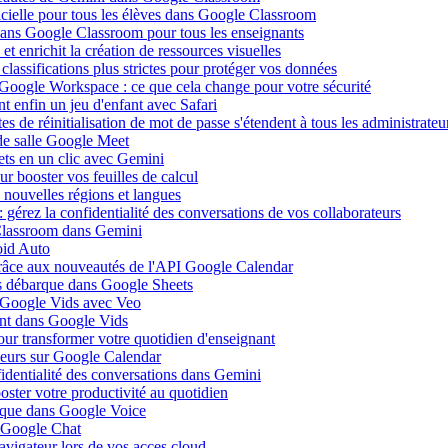
ificielle pour tous les élèves dans Google Classroom
 dans Google Classroom pour tous les enseignants
 enrichit la création de ressources visuelles
lassifications plus strictes pour protéger vos données
 Google Workspace : ce que cela change pour votre sécurité
 enfin un jeu d'enfant avec Safari
s de réinitialisation de mot de passe s'étendent à tous les administrateu
de salle Google Meet
ets en un clic avec Gemini
r booster vos feuilles de calcul
nouvelles régions et langues
gérez la confidentialité des conversations de vos collaborateurs
 Classroom dans Gemini
oid Auto
grâce aux nouveautés de l'API Google Calendar
is débarque dans Google Sheets
s Google Vids avec Veo
uent dans Google Vids
ur transformer votre quotidien d'enseignant
leurs sur Google Calendar
fidentialité des conversations dans Gemini
ster votre productivité au quotidien
barque dans Google Voice
s Google Chat
avigateur lors de vos acces cloud