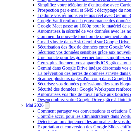
Simplifiez votre téléphonie d'entreprise avec Carr
Prospection par e-mail et SMS : décryptage du no
Traduire vos réunions en temps réel avec Gemini 3
Google Vault renforce la gouvernance des données
Google Meet passe au 1080p pour le matériel de 
Automatisez la sécurité de vos données avec les 
Comment la nouvelle fonction de rangement autom
Gmail s'invite dans Ask Gemini sur Google Drive 
Sécurisation des flux de données entre Google Wor
Sécurisez vos données sensibles grâce aux nouvell
Une boucle pour les gouverner tous : simplifiez 
Gérez plus finement vos appareils iOS grâce aux
Gemini dans Google Drive intègre désormais vos 
La prévention des pertes de données s'invite dan
Scanner plusieurs pages d'un coup dans Google Dr
Sécurisez vos données professionnelles sans bloque
Sécurité des données : Google Workspace renforce l
Automatisez vos flux de travail grâce aux boucle
Désencombrez votre Google Drive grâce à l'intellig
Mai 2026
Comment partager vos conversations et créations G
Contrôle accru pour les administrateurs dans Work
Détecter automatiquement les anomalies de vos d
Exportation et conversion des Google Slides chiffré