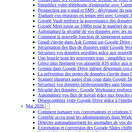
Simplifiez votre téléphonie d'entreprise avec Carr
Prospection par e-mail et SMS : décryptage du no
Traduire vos réunions en temps réel avec Gemini 3
Google Vault renforce la gouvernance des données
Google Meet passe au 1080p pour le matériel de 
Automatisez la sécurité de vos données avec les 
Comment la nouvelle fonction de rangement autom
Gmail s'invite dans Ask Gemini sur Google Drive 
Sécurisation des flux de données entre Google Wor
Sécurisez vos données sensibles grâce aux nouvell
Une boucle pour les gouverner tous : simplifiez 
Gérez plus finement vos appareils iOS grâce aux
Gemini dans Google Drive intègre désormais vos 
La prévention des pertes de données s'invite dan
Scanner plusieurs pages d'un coup dans Google Dr
Sécurisez vos données professionnelles sans bloque
Sécurité des données : Google Workspace renforce l
Automatisez vos flux de travail grâce aux boucle
Désencombrez votre Google Drive grâce à l'intellig
Mai 2026
Comment partager vos conversations et créations G
Contrôle accru pour les administrateurs dans Work
Détecter automatiquement les anomalies de vos d
Exportation et conversion des Google Slides chiffré